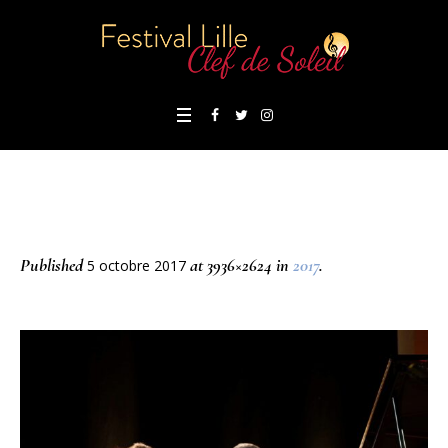
Published
at 3936×2624 in
2017
.
5 octobre 2017