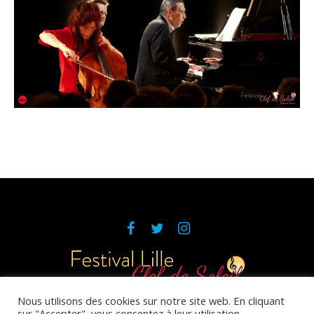
Nous utilisons des cookies sur notre site web. En cliquant
sur "Accepter", vous consentez à leur utilisation.