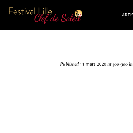
ARTI
Published
at 300×300 i
11 mars 2020