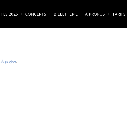
STES 2026
CONCERTS
BILLETTERIE
À PROPOS
TARIFS
n
À propos
.