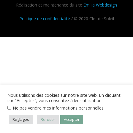
Réalisation et maintenance du site
Emilia Webdesign
Politique de confidentialité
/ © 2020 Clef de Soleil
Nous utilisons des cookies sur notre site web. En cliquant
sur "Accepter", vous consentez à leur utilisation.
.
Ne pas vendre mes informations personnelles
Réglages
Refuser
Accepter