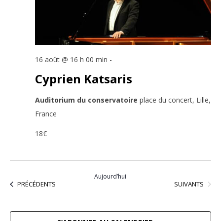
16 août @ 16 h 00 min
-
Cyprien Katsaris
Auditorium du conservatoire
place du concert, Lille,
France
18€
Aujourd’hui
ÉVÈNEMENTS
ÉVÈNEMENTS
SUIVANTS
PRÉCÉDENTS