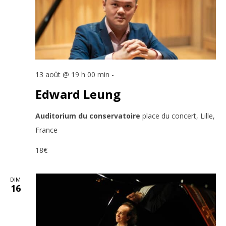
13 août @ 19 h 00 min
-
Edward Leung
Auditorium du conservatoire
place du concert, Lille,
France
18€
DIM
16