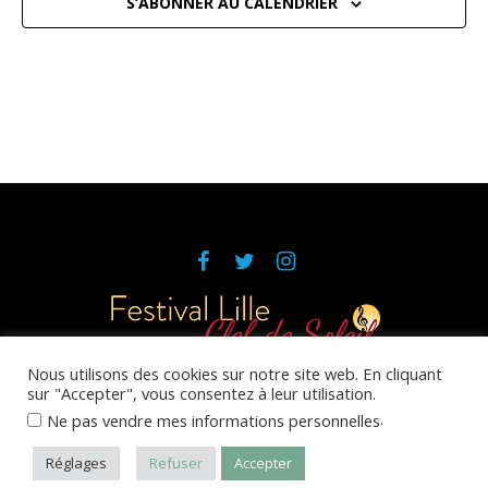
S’ABONNER AU CALENDRIER
Nous utilisons des cookies sur notre site web. En cliquant
sur "Accepter", vous consentez à leur utilisation.
Réalisation et maintenance du site
Emilia Webdesign
.
Ne pas vendre mes informations personnelles
Politique de confidentialité
/ © 2020 Clef de Soleil
Réglages
Refuser
Accepter