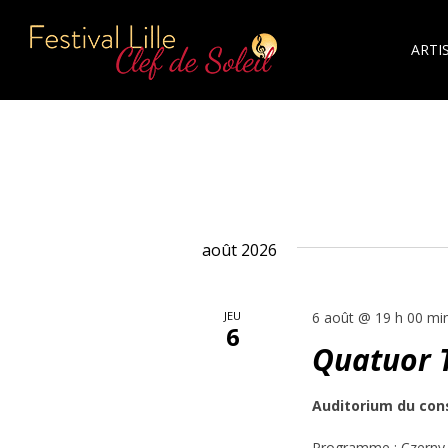
ARTI
août 2026
JEU
6 août @ 19 h 00 mi
6
Quatuor 
Auditorium du con
Programme : Czerny 