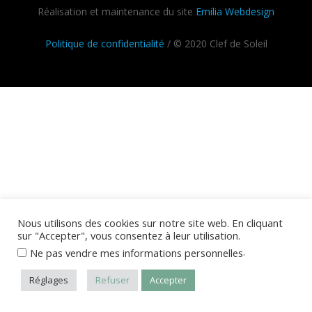
Réalisation et maintenance du site
Emilia Webdesign
Politique de confidentialité
/ © 2020 Clef de Soleil
Nous utilisons des cookies sur notre site web. En cliquant
sur "Accepter", vous consentez à leur utilisation.
.
Ne pas vendre mes informations personnelles
Réglages
Refuser
Accepter