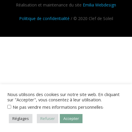
Réalisation et maintenance du site
Emilia Webdesign
Politique de confidentialité
/ © 2020 Clef de Soleil
Nous utilisons des cookies sur notre site web. En cliquant
sur "Accepter", vous consentez à leur utilisation.
.
Ne pas vendre mes informations personnelles
Réglages
Refuser
Accepter