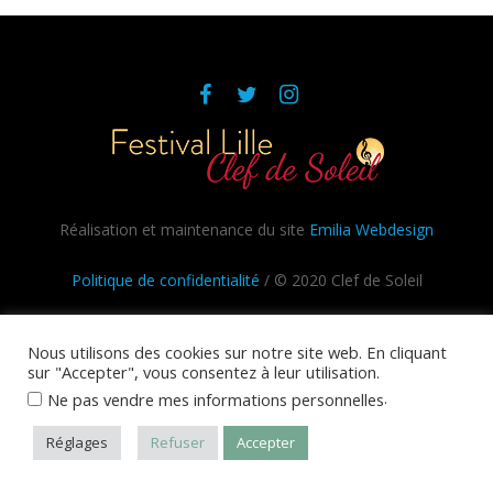
Réalisation et maintenance du site
Emilia Webdesign
Politique de confidentialité
/ © 2020 Clef de Soleil
Nous utilisons des cookies sur notre site web. En cliquant
sur "Accepter", vous consentez à leur utilisation.
.
Ne pas vendre mes informations personnelles
Réglages
Refuser
Accepter