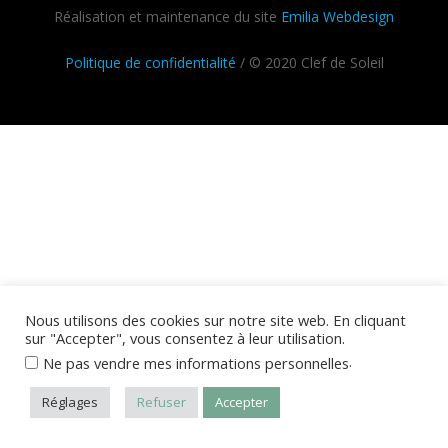
Réalisation et maintenance du site
Emilia Webdesign
Politique de confidentialité
/ © 2020 Clef de Soleil
Nous utilisons des cookies sur notre site web. En cliquant
sur "Accepter", vous consentez à leur utilisation.
.
Ne pas vendre mes informations personnelles
Réglages
Refuser
Accepter