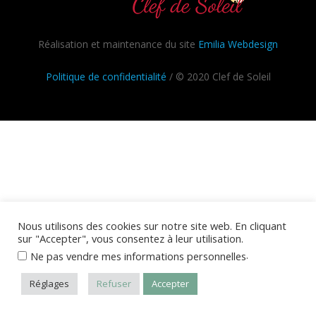
Réalisation et maintenance du site
Emilia Webdesign
Politique de confidentialité
/ © 2020 Clef de Soleil
Nous utilisons des cookies sur notre site web. En cliquant
sur "Accepter", vous consentez à leur utilisation.
.
Ne pas vendre mes informations personnelles
Réglages
Refuser
Accepter