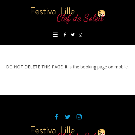
DO NOT DELETE THIS PAGE! It is the booking page on mobile.