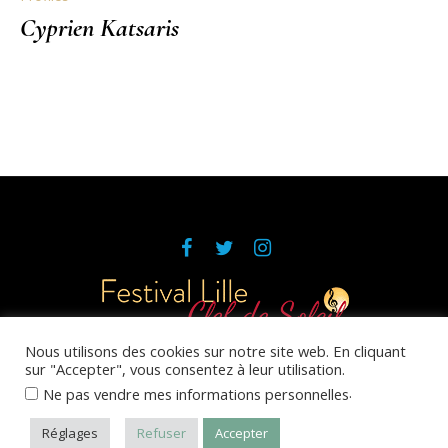
Cyprien Katsaris
Nous utilisons des cookies sur notre site web. En cliquant
sur "Accepter", vous consentez à leur utilisation.
Réalisation et maintenance du site
Emilia Webdesign
.
Ne pas vendre mes informations personnelles
Politique de confidentialité
/ © 2020 Clef de Soleil
Réglages
Refuser
Accepter