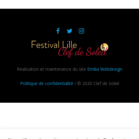
Réalisation et maintenance du site
Emilia Webdesign
Politique de confidentialité
/ © 2020 Clef de Soleil