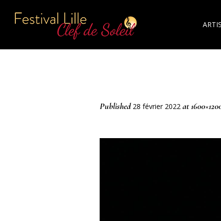
ARTI
Published
at 1600×120
28 février 2022