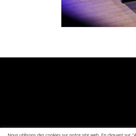
Nous utilisons des cookies sur notre site web. En cliquant sur "A