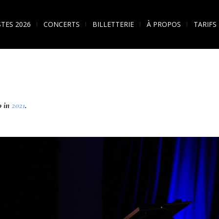
STES 2026
CONCERTS
BILLETTERIE
À PROPOS
TARIFS
0 in
2021
.