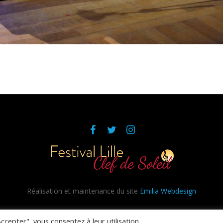
Réalisation et maintenance du site
Emilia Webdesign
Politique de confidentialité
/ © 2020 Clef de Soleil
ccepter", vous consentez à leur utilisation.