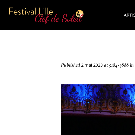
ARTI
Published
at 5184×3888 in
2 mai 2023