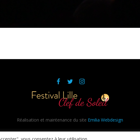
Réalisation et maintenance du site
Emilia Webdesign
Politique de confidentialité
/ © 2020 Clef de Soleil
ccepter", vous consentez à leur utilisation.