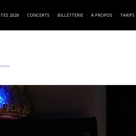
STES 2026
CONCERTS
BILLETTERIE
À PROPOS
TARIFS
2022
.