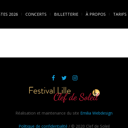
STES 2026
CONCERTS
BILLETTERIE
À PROPOS
TARIFS
Réalisation et maintenance du site
Emilia Webdesign
Politique de confidentialité
/ © 2020 Clef de Soleil