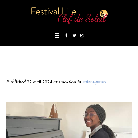
Published
at 1100×600 in
raissa-pinto
.
22 avril 2024